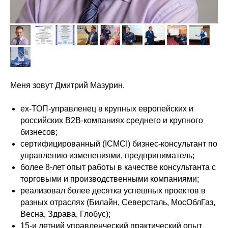
Меня зовут Дмитрий Мазурин.
ex-ТОП-управленец в крупных европейских и
российских В2В-компаниях среднего и крупного
бизнесов;
сертифицированный (ICMCI) бизнес-консультант по
управлению изменениями, предприниматель;
более 8-лет опыт работы в качестве консультанта с
торговыми и производственными компаниями;
реализовал более десятка успешных проектов в
разных отраслях (Билайн, Северсталь, МосОблГаз,
Весна, Здрава, Глобус);
15-и летний управленческий практический опыт