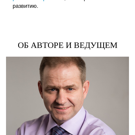
развитию.
ОБ АВТОРЕ И ВЕДУЩЕМ