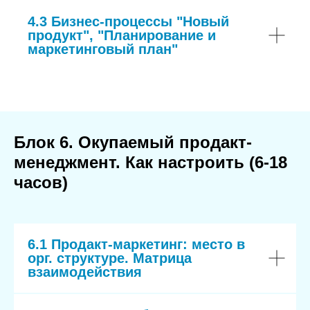
4.3 Бизнес-процессы "Новый
продукт", "Планирование и
маркетинговый план"
Блок 6. Окупаемый продакт-
менеджмент. Как настроить (6-18
часов)
6.1 Продакт-маркетинг: место в
орг. структуре. Матрица
взаимодействия