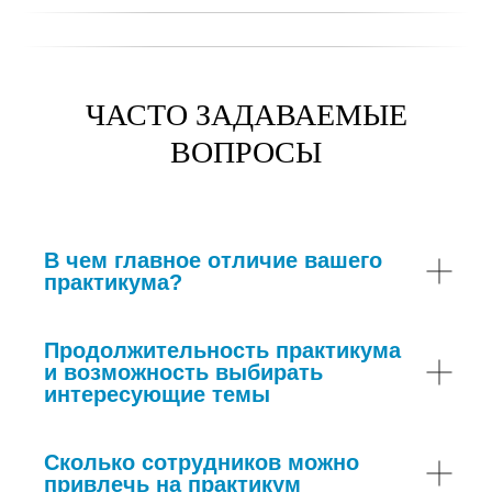
4
Как управлять маркетингом на ядре продакт-
7:19
менеджмента
5
Результаты. Условия. Выгоды
7:18
ЧАСТО ЗАДАВАЕМЫЕ
ВОПРОСЫ
В чем главное отличие вашего
практикума?
Продолжительность практикума
и возможность выбирать
интересующие темы
Сколько сотрудников можно
привлечь на практикум