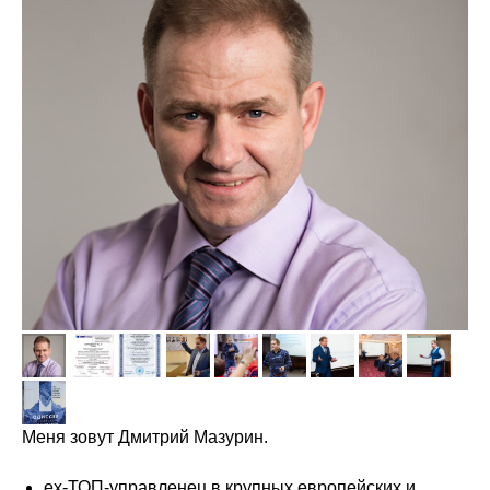
Меня зовут Дмитрий Мазурин.
ex-ТОП-управленец в крупных европейских и