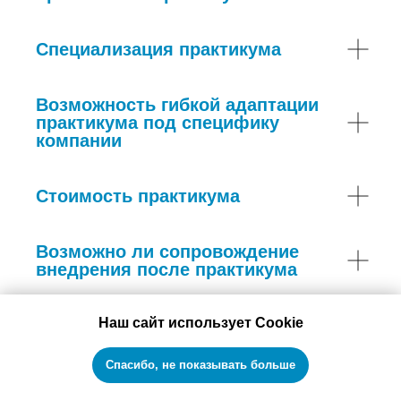
Специализация практикума
Возможность гибкой адаптации
практикума под специфику
компании
Стоимость практикума
Возможно ли сопровождение
внедрения после практикума
Наш сайт использует Cookie
Какие форматы коммуникаций
практикума предусмотрены
Спасибо, не показывать больше
А если в компании пока нет