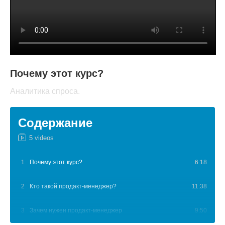
Почему этот курс?
Аналитика спроса.
Содержание
5 videos
1
Почему этот курс?
6:18
2
Кто такой продакт-менеджер?
11:38
3
Зачем нужен продакт-менеджер
9:50